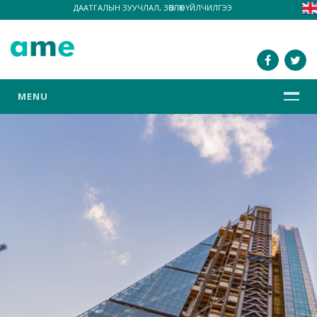
ДААТГАЛЫН ЗУУЧЛАЛ, ЗӨВЛӨХ ҮЙЛЧИЛГЭЭ
MENU