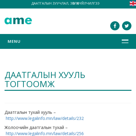
ДААТГАЛЫН ЗУУЧЛАЛ, ЗӨВЛӨХ ҮЙЛЧИЛГЭЭ
MENU
ДААТГАЛЫН ХУУЛЬ
ТОГТООМЖ
Даатгалын тухай хууль –
http://www.legalinfo.mn/law/details/232
Жолоочийн даатгалын тухай –
http://www.legalinfo.mn/law/details/256